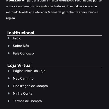
A
DAKKAN
em parceria com a marca MAHINDRA, reconhecida por ser
a marca numero um de vendas de tratores do mundo e a única no
mercado brasileiro a oferecer 5 anos de garantia trás para Ibiuna e
região.
Institucional
Início
Sobre Nós
Fale Conosco
Loja Virtual
Página Inicial da Loja
Meu Carrinho
Finalização de Compra
Minha Conta
Termos de Compra