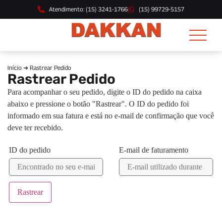
Atendimento: (15) 3241-1766
(15) 99729-5157
Início
➔ Rastrear Pedido
Rastrear Pedido
Para acompanhar o seu pedido, digite o ID do pedido na caixa
abaixo e pressione o botão "Rastrear". O ID do pedido foi
informado em sua fatura e está no e-mail de confirmação que você
deve ter recebido.
ID do pedido
E-mail de faturamento
Rastrear