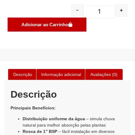
-
+
Adicionar ao Carrinho
Descrição
Informação adicional
Avaliações (0)
Descrição
Principais Benefícios:
Distribuição uniforme da água
– simula chuva
natural para melhor absorção pelas plantas
Rosca de 1” BSP
– fácil instalação em diversos