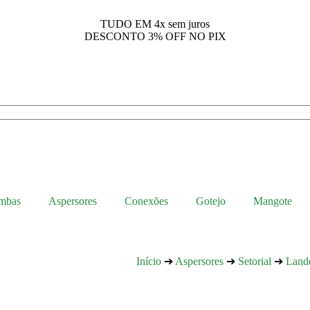
TUDO EM
4x sem juros
DESCONTO
3% OFF NO PIX
mbas
Aspersores
Conexões
Gotejo
Mangote
Início
➔
Aspersores
➔
Setorial
➔
Land