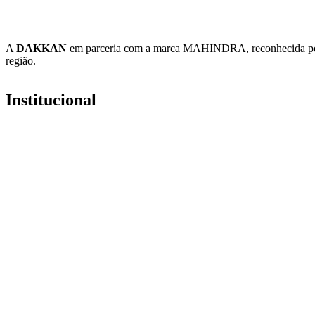
A
DAKKAN
em parceria com a marca MAHINDRA, reconhecida por ser
região.
Institucional