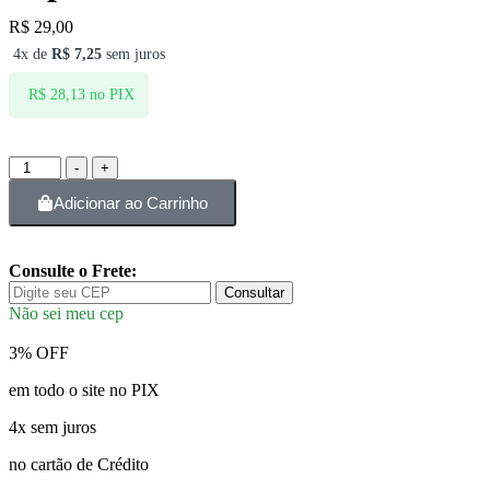
R$
29,00
4x de
R$
7,25
sem juros
no PIX
R$
28,13
-
+
Adicionar ao Carrinho
Consulte o Frete:
Consultar
Não sei meu cep
3% OFF
em todo o site no PIX
4x sem juros
no cartão de Crédito