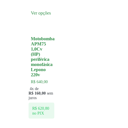
Ver opções
Motobomba
APM75
1,0Cv
(HP)
periférica
monofásica
Lepono
220v
R$
640,00
4x de
R$
160,00
sem
juros
R$
620,80
no PIX