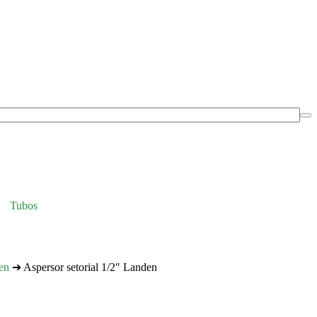
Tubos
en
➔ Aspersor setorial 1/2″ Landen