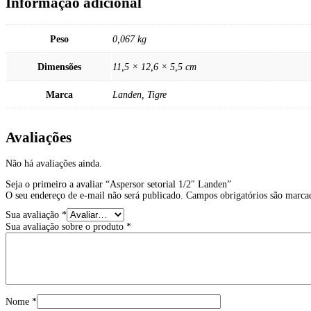
Informação adicional
Peso
0,067 kg
Dimensões
11,5 × 12,6 × 5,5 cm
Marca
Landen, Tigre
Avaliações
Não há avaliações ainda.
Seja o primeiro a avaliar “Aspersor setorial 1/2″ Landen”
O seu endereço de e-mail não será publicado.
Campos obrigatórios são marc
Sua avaliação
*
Sua avaliação sobre o produto
*
Nome
*