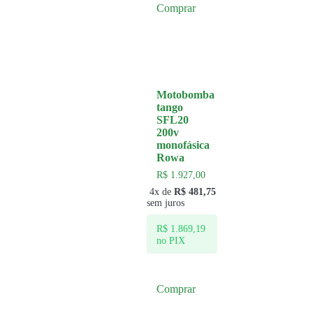
Comprar
Motobomba
tango
SFL20
200v
monofásica
Rowa
R$
1.927,00
4x de
R$
481,75
sem juros
R$
1.869,19
no PIX
Comprar