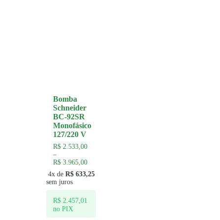
Bomba
Schneider
BC-92SR
Monofásico
127/220 V
R$
2.533,00
–
R$
3.965,00
4x de
R$
633,25
sem juros
R$
2.457,01
no PIX