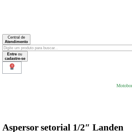
Central de
Atendimento
Entre
ou
cadastre-se
0
Motobo
Aspersor setorial 1/2″ Landen