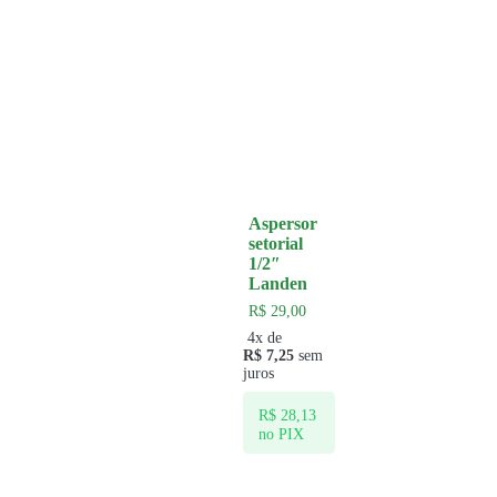
Aspersor
setorial
1/2″
Landen
R$
29,00
4x de
R$
7,25
sem
juros
R$
28,13
no PIX