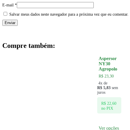
E-mail
*
Salvar meus dados neste navegador para a próxima vez que eu comentar.
Compre também:
Aspersor
NY30
Agropolo
R$
23,30
4x de
R$
5,83
sem
juros
R$
22,60
no PIX
Ver opções