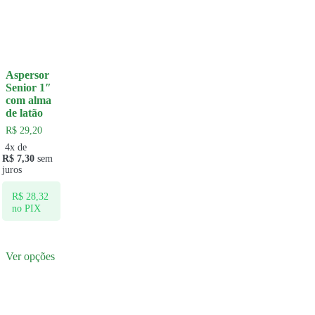
Aspersor
Senior 1″
com alma
de latão
R$
29,20
4x de
R$
7,30
sem
juros
R$
28,32
no PIX
Ver opções