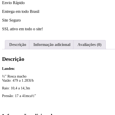
Envio Rápido
Entrega em todo Brasil
Site Seguro
SSL ativo em todo o site!
Descrição
Informação adicional
Avaliações (0)
Descrição
Landen:
½” Rosca macho
Vazão: 479 a 1.283l/h
Raio: 10,4 a 14,3m
Pressão: 17 a 41mca½”